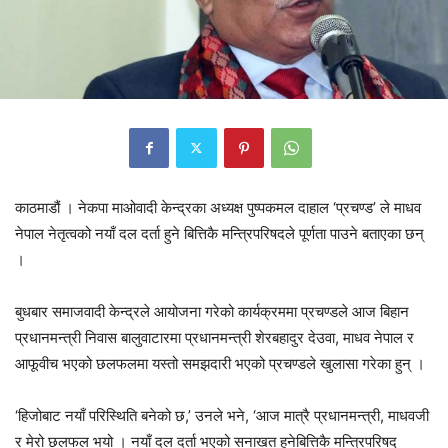
काठमाडौं । नेकपा माओवादी केन्द्रका अध्यक्ष पुष्पकमल दाहाल ‘प्रचण्ड’ ले माधव
नेपाल नेतृत्वको नयाँ दल दर्ता हुने बित्तिकै मन्त्रिपरिषदले पूर्णता पाउने बताएका छन्
।
बुधबार समाजवादी केन्द्रले आयोजना गरेको कार्यक्रममा प्रचण्डले आज बिहान
प्रधानमन्त्री निवास बालुवाटारमा प्रधानमन्त्री शेरबहादुर देउवा, माधव नेपाल र
आफूवीच भएको छलफलमा यस्तो समझदारी भएको प्रचण्डले खुलासा गरेका हुन् ।
‘हिजोबाट नयाँ परिस्थिति बनेको छ,’ उनले भने, ‘आज मात्रै प्रधानमन्त्री, माधवजी
र मेरो छलफल भयो । नयाँ दल दर्ता भएको सनाखत हुनेबित्तिकै मन्त्रिपरिषद्