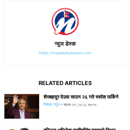
न्युज डेस्क
https://nispakshyanews.com
RELATED ARTICLES
शेरबहादुर देउवा साउन २६ गते स्वदेश फर्किने
निष्पक्ष न्युज
-
साउन २१, २०८३, १७:१०