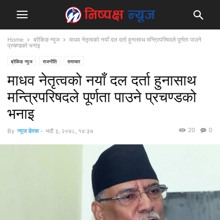
Home
ब्रेकिङ न्युज
माधव नेतृत्वको नयाँ दल दर्ता हुनासाथ मन्त्रिपरिषदले पूर्णता पाउने
प्रचण्डको भनाइ
ब्रेकिङ न्युज
राजनीति
समाचार
माधव नेतृत्वको नयाँ दल दर्ता हुनासाथ
मन्त्रिपरिषदले पूर्णता पाउने प्रचण्डको
भनाइ
20
0
By
न्युज डेस्क
-
भदौ ३, २०७८, १४:३७