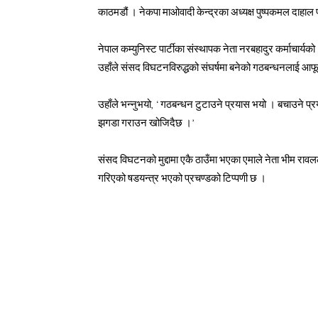
काठमडौं । नेकपा माओवादी केन्द्रका अध्यक्ष पुष्पकमल दाहाल
नेपाल कम्युनिस्ट पार्टीका संस्थापक नेता नरबहादुर कर्माचार
उहाँले संसद विघटनविरुद्धको संघर्षमा बनेको गठबन्धनलाई आफ
उहाँले भन्नुभयो, ‘गठबन्धन टुटाउने प्रयास भयो । बचाउने प
झगडा गराउन खोजिदैछ ।’
संसद विघटनको मुद्दामा एकै ठाउँमा भएका एमाले नेता भीम राव
गरिएको षडयन्त्र भएको प्रचण्डको टिप्पणी छ ।