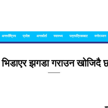
Nispakshya
अन्तर्राष्ट्रिय
प्रदेश
अन्तर्वार्ता
स्वास्थ्य
पत्रपत्रिकाबाट
मनोरञ्जन
 भिडाएर झगडा गराउन खोजिदै छ 
News
त