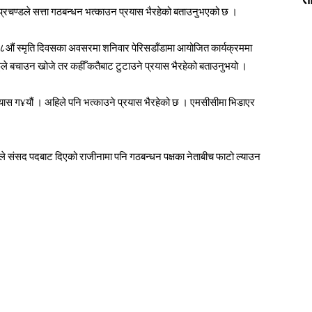
 प्रचण्डले सत्ता गठबन्धन भत्काउन प्रयास भैरहेको बताउनुभएको छ ।
्यको ८औं स्मृति दिवसका अवसरमा शनिवार पेरिसडाँडामा आयोजित कार्यक्रममा
ूले बचाउन खोजे तर कहीँ कतैबाट टुटाउने प्रयास भैरहेको बताउनुभयो ।
्रयास ग¥यौं । अहिले पनि भत्काउने प्रयास भैरहेको छ । एमसीसीमा भिडाएर
लले संसद पदबाट दिएको राजीनामा पनि गठबन्धन पक्षका नेताबीच फाटो ल्याउन