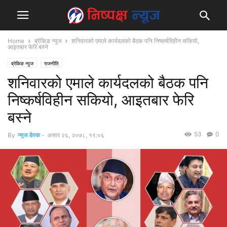
Home
ब्रेकिङ न्युज
शनिवारको एमाले कार्यदलको बैठक पनि निष्कर्षविहीन सकियो,
आइतबार फेरि बस्ने
ब्रेकिङ न्युज
राजनीति
शनिवारको एमाले कार्यदलको बैठक पनि
निष्कर्षविहीन सकियो, आइतबार फेरि
बस्ने
53
0
By
न्युज डेस्क
-
असार २६, २०७८, १९:०६