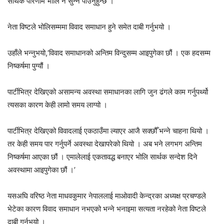
सार्थक परिणाम भोलि नै सुन्न पाउनुहुन्छ ।’
नेता विष्टले भोलिसम्ममा विवाद समाधान हुने समेत दाबी गर्नुभयो ।
उहाँले भन्नुभयो,‘विवाद समाधानको अन्तिम विन्दुसम्म आइपुगेका छौं । एक हदसम्म
निष्कर्षमा पुग्यौं ।
पार्टीभित्र देखिएको असामन्य अवस्था समाधानका लागि जुन ढंगले काम गर्नुपर्थ्यो
त्यसका कारण केही लामो समय लाग्यो ।
पार्टीभित्र देखिएको विवादलाई एकठाउँमा ल्याएर आजै सक्छौँ भन्ने चाहना थियो ।
तर केही समय पार गर्नुपर्ने अवस्था देखापरेको थियो । अब भने लगभग अन्तिम
निष्कर्षमा आएका छौं । एमालेलाई एकतावद्ध बनाएर भोलि सार्थक सन्देश दिने
अवस्थामा आइपुगेका छौं ।’
यसअघि वरिष्ठ नेता माधवकुमार नेपाललाई माओवादी केन्द्रका अध्यक्ष प्रचण्डले
भेटेका कारण विवाद समाधान नभएको भन्ने भनाइमा सत्यता नरहेको नेता विष्टले
दाबी गर्नुभयो ।