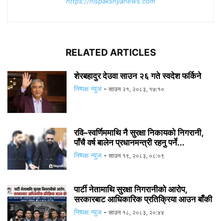
https://nispakshyanews.com
RELATED ARTICLES
शेरबहादुर देउवा साउन २६ गते स्वदेश फर्किने
निष्पक्ष न्युज
-
साउन २१, २०८३, १७:१०
रवि–स्वर्णिममाथि नै सुरक्षा निकायको निगरानी,
पाँचै वर्ष बालेन प्रधानमन्त्री रहनु पर्ने...
निष्पक्ष न्युज
-
साउन १९, २०८३, ०८:०९
पार्टी नेतामाथि सुरक्षा निगरानीको आरोप,
सरकारबाट आधिकारिक प्रतिक्रिया आउन बाँकी
निष्पक्ष न्युज
-
साउन १८, २०८३, २०:४४