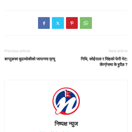
Previous article
Next article
बाग्लुङका बुढाथोकीको जापानमा मृत्यु
निधि, कोईराला र सिंहको फेरी भेट:
कॅाग्रेसमा के हुदैछ ?
निष्पक्ष न्युज