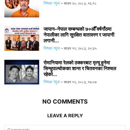
निष्पक्ष न्युज
-
साउन २०, २०८३, १६:१८
जापान–नेपाल सम्बन्धको ७०औँ वर्षगाँठमा
नेपालीका लागि सुरक्षित वातावरण र जापानी
लगानी...
निष्पक्ष न्युज
-
साउन १९, २०८३, २०:३५
रोमानियामा रेलको ठक्करबाट मृत्यु हुनेमा
सिन्धुपाल्चोकका शान्त र चितवनका निश्चल
रहेको...
निष्पक्ष न्युज
-
साउन १९, २०८३, १७:०७
NO COMMENTS
LEAVE A REPLY