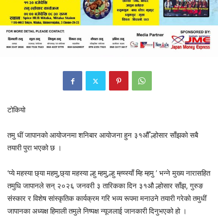
टोकियो
तमु धीं जापानको आयोजनमा शनिबार आयोजना हुन ३१औँ ल्होसार साँझको सबै
तयारी पुरा भएको छ ।
‘प्ये महस्या छ्या महमु,छ्या महस्या ल्हु म्हमु,ल्हु म्ह्य्स्याँ म्हि म्हमु ’ भन्ने मुख्य नारासहित
तमुधि जापानले सन् २०२६ जनवरी ३ तारिकका दिन ३१औ ल्होसार साँझ, गुरुङ
संस्कार र विशेष सांस्कृतिक कार्यक्रम गरि भव्य रूपमा मनाउने तयारी गरेको तमुधीं
जापानका अध्यक्ष हिमाली तमुले निष्पक्ष न्यूजलाई जानकारी दिनुभएको हो ।