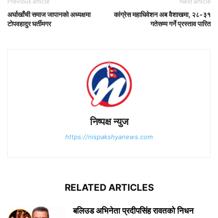
Previous article
Next article
अर्घाखाँची समाज जापानको अध्यक्षमा
कांग्रेस महाधिवेशन अब वैशाखमा, २८-३१
टोपवहादुर घर्तीमगर
गतेसम्म गर्ने प्रस्ताव पारित
निष्पक्ष न्युज
https://nispakshyanews.com
RELATED ARTICLES
बलिउड अभिनेता प्रदीपसिंह रावतको निधन