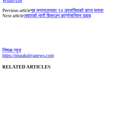
WhatsApp
Previous article
गृह मन्त्रालयका १३ उपसचिवको काज सरुवा
Next article
जबराको भारी बिसाउन कांग्रेसभित्र दबाब
निष्पक्ष न्युज
https://nispakshyanews.com
RELATED ARTICLES